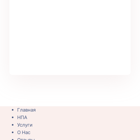
Главная
НПА
Услуги
О Нас
Отзывы